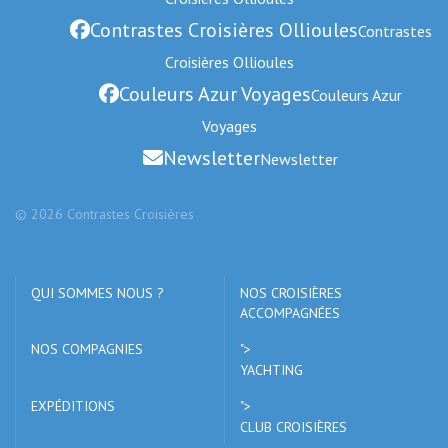
Contrastes Croisières Ollioules
Contrastes
Croisières Ollioules
Couleurs Azur Voyages
Couleurs Azur
Voyages
Newsletter
Newsletter
© 2026 Contrastes Croisières
QUI SOMMES NOUS ?
NOS CROISIÈRES
ACCOMPAGNÉES
NOS COMPAGNIES
">
YACHTING
EXPÉDITIONS
">
CLUB CROISIÈRES